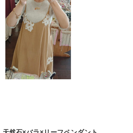
天然石×バラ×リーフペンダント