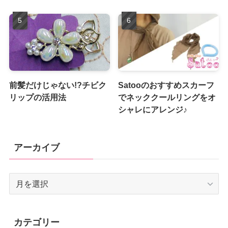
前髪だけじゃない!?チビク
Satooのおすすめスカーフ
リップの活用法
でネッククールリングをオ
シャレにアレンジ♪
アーカイブ
ア
ー
カ
イ
カテゴリー