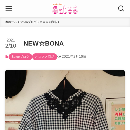
ホーム
Satooブログ
オススメ商品
2021
NEW☆BONA
2/10
2021年2月10日
Satooブログ
オススメ商品