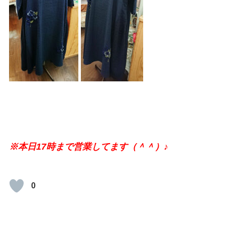
※本日17時まで営業してます（＾＾）♪
0