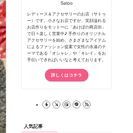
Satoo
レディース＆アクセサリーのお店（サトゥ
ー）です。小さなお店ですが、笑顔溢れる
お店作りをモットーに「あけぼの商店街」
で日々楽しく営業中♪ 手作りのオリジナル
アクセサリーを始め、さまざまなアイテム
によるファッション提案で女性の永遠のテ
ーマである「オシャレ」や「キレイ」をお
手伝いできればいいなと考えております。
詳しくはコチラ
人気記事