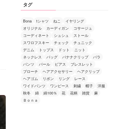
タグ
Bona
tシャツ
ねこ
イヤリング
オリジナル
カーディガン
コサージュ
コーディネート
シュシュ
ストール
スワロフスキー
チェック
チュニック
デニム
トップス
ドット
ニット
ネックレス
バッグ
バナナクリップ
バラ
パンツ
パール
ピアス
ブレスレット
ブローチ
ヘアアクセサリー
ヘアクリップ
ヘアゴム
リボン
リング
レース
ワイドパンツ
ワンピース
刺繍
帽子
洋服
秋冬
綿
綿100％
花
花柄
雑貨
麻
Ｂｏｎａ