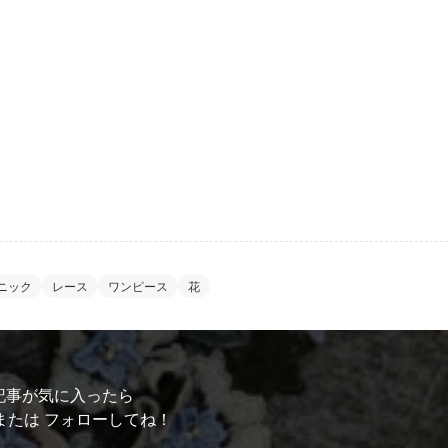
ニック
レース
ワンピース
花
記事が気に入ったら
または フォローしてね！