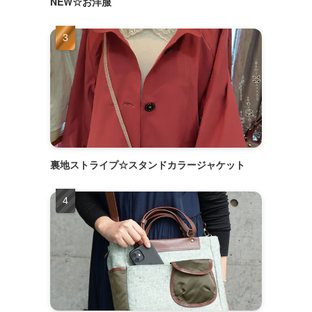
NEW☆お洋服
裏地ストライプ☆スタンドカラージャケット