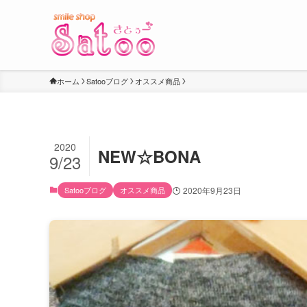
ホーム
Satooブログ
オススメ商品
2020
NEW☆BONA
9/23
Satooブログ
オススメ商品
2020年9月23日