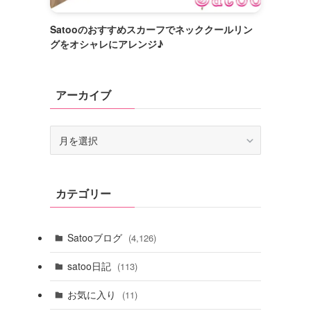
Satooのおすすめスカーフでネッククールリン
グをオシャレにアレンジ♪
アーカイブ
ア
ー
カ
イ
カテゴリー
ブ
Satooブログ
(4,126)
satoo日記
(113)
お気に入り
(11)