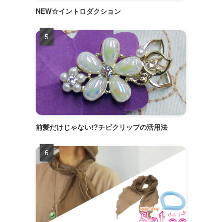
NEW☆イントロダクション
前髪だけじゃない!?チビクリップの活用法