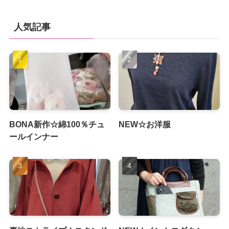
人気記事
BONA新作☆綿100％チュ
NEW☆お洋服
ールインナー