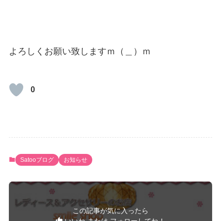
よろしくお願い致しますｍ（＿）ｍ
0
Satooブログ
お知らせ
この記事が気に入ったら