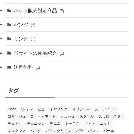
ネット販売対応商品
(5)
パンツ
(2)
リング
(1)
当サイトの商品紹介
(1)
送料無料
(1)
タグ
Bona
tシャツ
ねこ
イヤリング
オリジナル
カーディガン
コサージュ
コーディネート
シュシュ
ストール
スワロフスキー
チェック
チュニック
デニム
トップス
ドット
ニット
ネックレス
バッグ
バナナクリップ
バラ
パンツ
パール