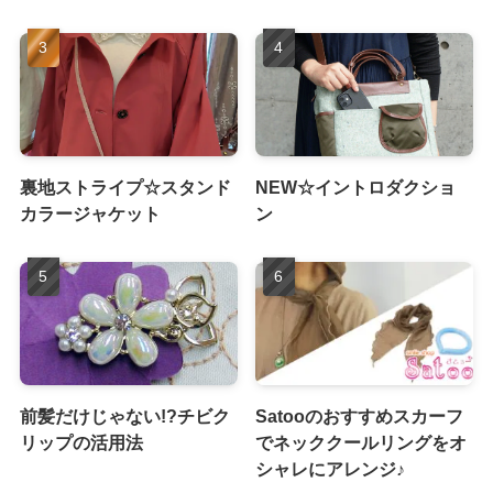
裏地ストライプ☆スタンド
NEW☆イントロダクショ
カラージャケット
ン
前髪だけじゃない!?チビク
Satooのおすすめスカーフ
リップの活用法
でネッククールリングをオ
シャレにアレンジ♪