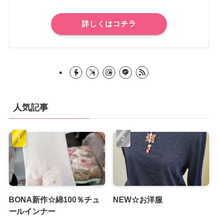
詳しくはコチラ
人気記事
BONA新作☆綿100％チュ
NEW☆お洋服
ールインナー