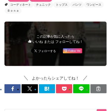
コーディネート
チュニック
トップス
パンツ
ワンピース
Ｂｏｎａ
この記事が気に入ったら
いいね または フォローしてね！
Follow Me
よかったらシェアしてね！