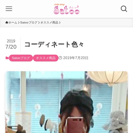
ホーム
Satooブログ
オススメ商品
2019
コーディネート色々
7/20
2019年7月20日
Satooブログ
オススメ商品