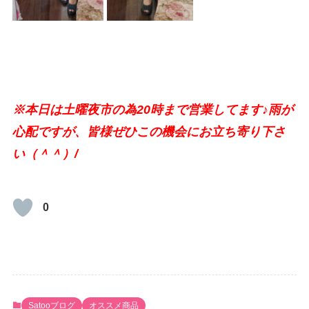
※本日は土曜夜市の為20時まで営業してます♪雨が
心配ですが、皆様ぜひこの機会にお立ち寄り下さ
い（＾＾）/
0
Satooブログ
オススメ商品