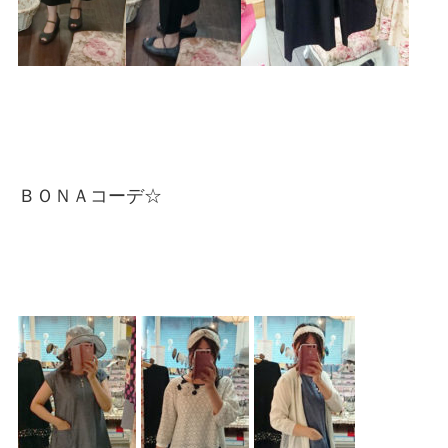
ＢＯＮＡコーデ☆