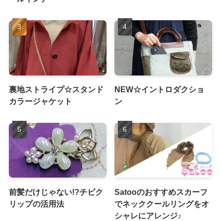
裏地ストライプ☆スタンド
NEW☆イントロダクショ
カラージャケット
ン
前髪だけじゃない!?チビク
Satooのおすすめスカーフ
リップの活用法
でネッククールリングをオ
シャレにアレンジ♪