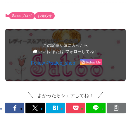
Satooブログ
お知らせ
この記事が気に入ったら
いいね または フォローしてね！
Follow @satoo_shop
Follow Me
よかったらシェアしてね！