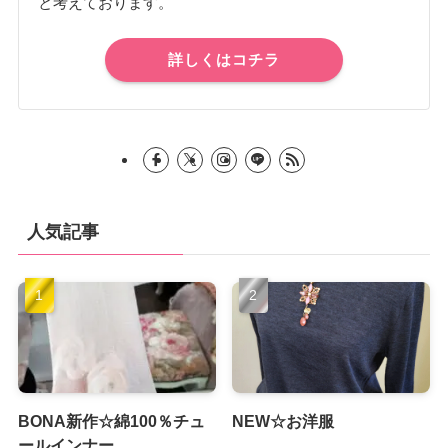
と考えております。
詳しくはコチラ
人気記事
BONA新作☆綿100％チュ
NEW☆お洋服
ールインナー