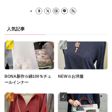
人気記事
BONA新作☆綿100％チュ
NEW☆お洋服
ールインナー