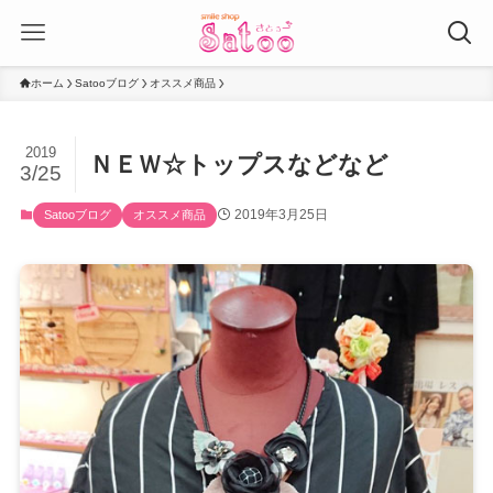
ホーム
Satooブログ
オススメ商品
2019
ＮＥＷ☆トップスなどなど
3/25
2019年3月25日
Satooブログ
オススメ商品