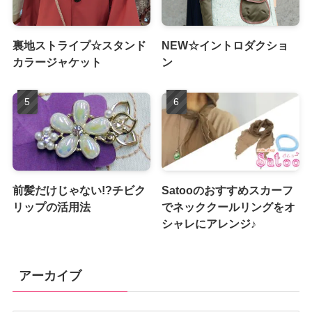
裏地ストライプ☆スタンド
NEW☆イントロダクショ
カラージャケット
ン
前髪だけじゃない!?チビク
Satooのおすすめスカーフ
リップの活用法
でネッククールリングをオ
シャレにアレンジ♪
アーカイブ