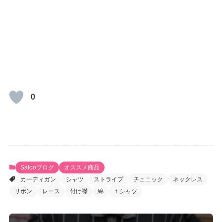
0
Satooブログ
オススメ商品
カーディガン
シャツ
ストライプ
チュニック
ネックレス
リボン
レース
付け襟
綿
ｔシャツ