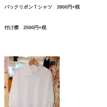
バックリボンＴシャツ 3900円+税
付け襟 2500円+税