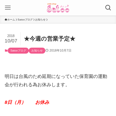
ホーム
Satooブログ
お知らせ
2018
★今週の営業予定★
10/07
2018年10月7日
Satooブログ
お知らせ
明日は台風のため延期になっていた保育園の運動
会が行われる為お休みします。
8日（月） お休み