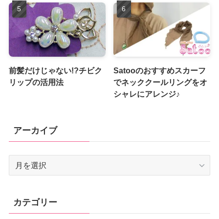
前髪だけじゃない!?チビク
Satooのおすすめスカーフ
リップの活用法
でネッククールリングをオ
シャレにアレンジ♪
アーカイブ
ア
ー
カ
イ
カテゴリー
ブ