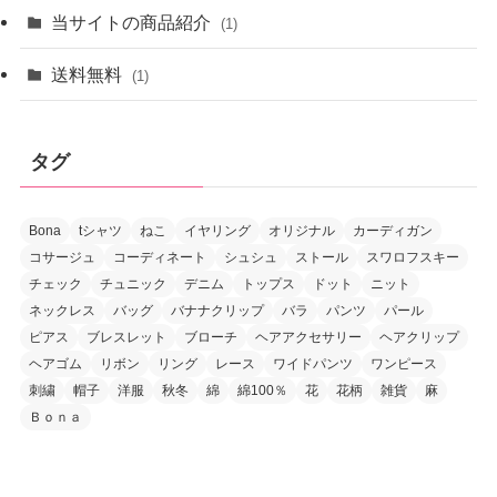
当サイトの商品紹介
(1)
送料無料
(1)
タグ
Bona
tシャツ
ねこ
イヤリング
オリジナル
カーディガン
コサージュ
コーディネート
シュシュ
ストール
スワロフスキー
チェック
チュニック
デニム
トップス
ドット
ニット
ネックレス
バッグ
バナナクリップ
バラ
パンツ
パール
ピアス
ブレスレット
ブローチ
ヘアアクセサリー
ヘアクリップ
ヘアゴム
リボン
リング
レース
ワイドパンツ
ワンピース
刺繍
帽子
洋服
秋冬
綿
綿100％
花
花柄
雑貨
麻
Ｂｏｎａ