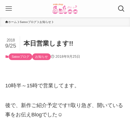
ホーム
Satooブログ
お知らせ
2018
本日営業します!!
9/25
2018年9月25日
Satooブログ
お知らせ
10時半～15時で営業してます。
後で、新作ご紹介予定です!!取り急ぎ、開いている
事をお伝えBlogでした☺