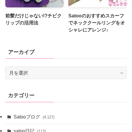
前髪だけじゃない!?チビク
Satooのおすすめスカーフ
リップの活用法
でネッククールリングをオ
シャレにアレンジ♪
アーカイブ
ア
ー
カ
イ
カテゴリー
ブ
Satooブログ
(4,127)
satoo日記
(113)