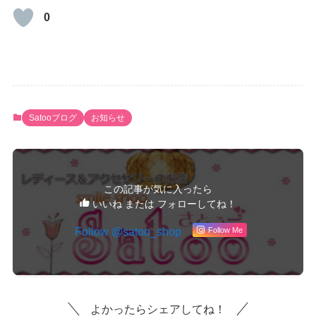
0
Satooブログ
お知らせ
この記事が気に入ったら
いいね または フォローしてね！
Follow @satoo_shop
Follow Me
よかったらシェアしてね！