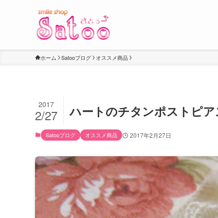
ホーム
Satooブログ
オススメ商品
2017
ハートのチタンポストピア
2/27
Satooブログ
オススメ商品
2017年2月27日