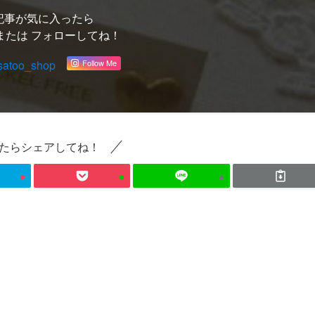
記事が気に入ったら
または フォローしてね！
satoo_shop
Follow Me
たらシェアしてね！