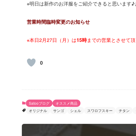
※明日は新作のお洋服をご紹介できると思います♪
営業時間臨時変更のお知らせ
※本日2月27日（月）は
15時
までの営業とさせて頂
0
Satooブログ
オススメ商品
オリジナル
サンゴ
シェル
スワロフスキー
チタン