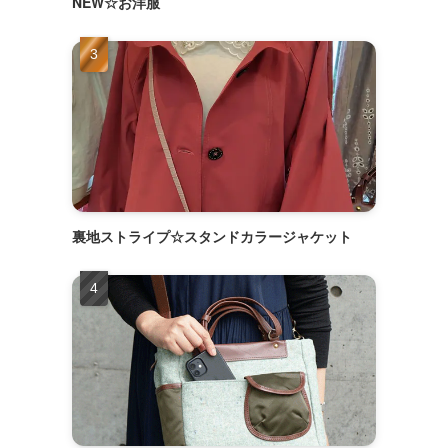
NEW☆お洋服
裏地ストライプ☆スタンドカラージャケット