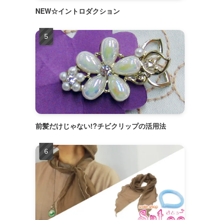
NEW☆イントロダクション
前髪だけじゃない!?チビクリップの活用法