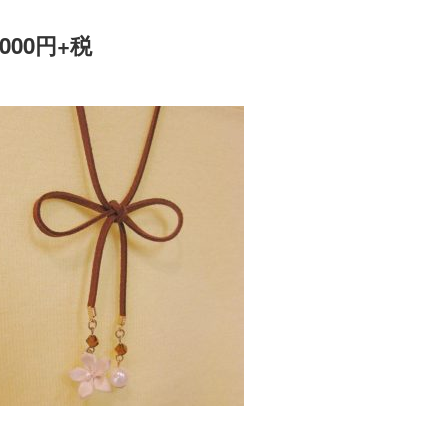
00円+税