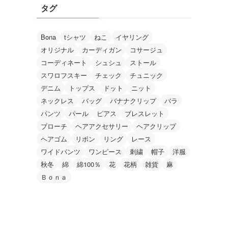
タグ
Bona
tシャツ
ねこ
イヤリング
オリジナル
カーディガン
コサージュ
コーディネート
シュシュ
ストール
スワロフスキー
チェック
チュニック
デニム
トップス
ドット
ニット
ネックレス
バッグ
バナナクリップ
バラ
パンツ
パール
ピアス
ブレスレット
ブローチ
ヘアアクセサリー
ヘアクリップ
ヘアゴム
リボン
リング
レース
ワイドパンツ
ワンピース
刺繍
帽子
洋服
秋冬
綿
綿100％
花
花柄
雑貨
麻
Ｂｏｎａ