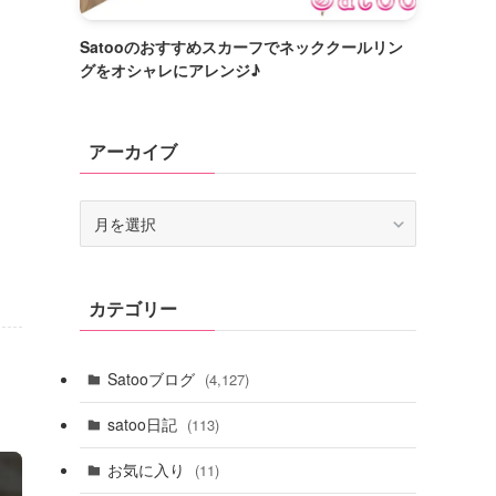
Satooのおすすめスカーフでネッククールリン
グをオシャレにアレンジ♪
アーカイブ
ア
ー
カ
イ
カテゴリー
ブ
Satooブログ
(4,127)
satoo日記
(113)
お気に入り
(11)