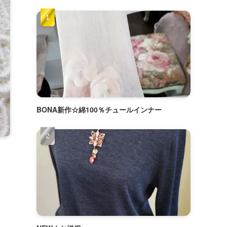
BONA新作☆綿100％チュールインナー