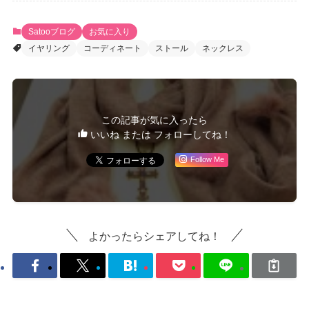
Satooブログ
お気に入り
イヤリング
コーディネート
ストール
ネックレス
この記事が気に入ったら
いいね または フォローしてね！
Follow Me
よかったらシェアしてね！