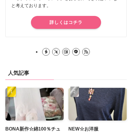
と考えております。
詳しくはコチラ
人気記事
BONA新作☆綿100％チュ
NEW☆お洋服