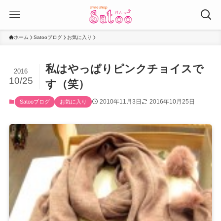
ホーム
Satooブログ
お気に入り
私はやっぱりピンクチョイスで
2016
10/25
す（笑）
2010年11月3日
2016年10月25日
Satooブログ
お気に入り