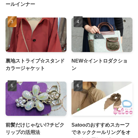
ールインナー
裏地ストライプ☆スタンド
NEW☆イントロダクショ
カラージャケット
ン
前髪だけじゃない!?チビク
Satooのおすすめスカーフ
リップの活用法
でネッククールリングをオ