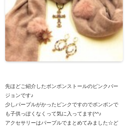
先ほどご紹介したボンボンストールのピンクバー
ジョンです♪
少しパープルがかったピンクですのでボンボンで
も子供っぽくなくって気に入ってます(^^♪
アクセサリーはパープルでまとめてみました☆ど