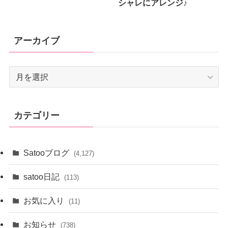
シャレにアレンジ♪
アーカイブ
ア
ー
カ
イ
カテゴリー
ブ
Satooブログ
(4,127)
satoo日記
(113)
お気に入り
(11)
お知らせ
(738)