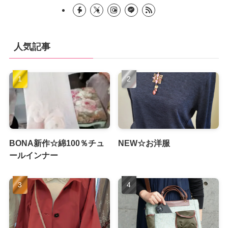
人気記事
BONA新作☆綿100％チュ
NEW☆お洋服
ールインナー