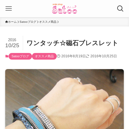
ホーム
Satooブログ
オススメ商品
2016
ワンタッチ☆磁石ブレスレット
10/25
2016年8月19日
2016年10月25日
Satooブログ
オススメ商品