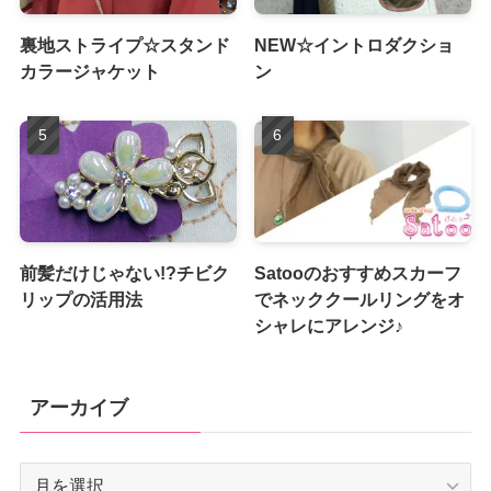
裏地ストライプ☆スタンド
NEW☆イントロダクショ
カラージャケット
ン
前髪だけじゃない!?チビク
Satooのおすすめスカーフ
リップの活用法
でネッククールリングをオ
シャレにアレンジ♪
アーカイブ
ア