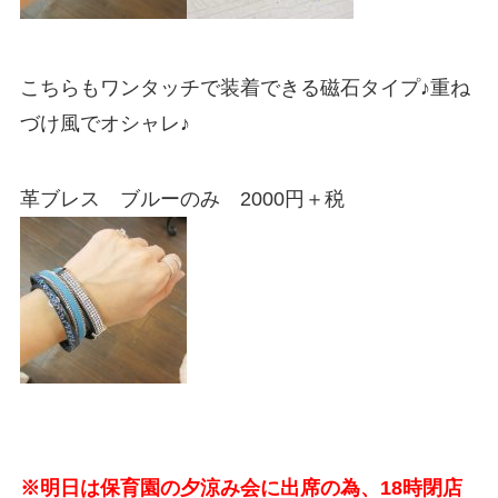
こちらもワンタッチで装着できる磁石タイプ♪重ね
づけ風でオシャレ♪
革ブレス ブルーのみ 2000円＋税
※明日は保育園の夕涼み会に出席の為、18時閉店