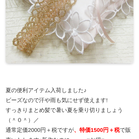
夏の便利アイテム入荷しました♪
ビーズなので汗や雨も気にせず使えます!
すっきりまとめ髪で暑い夏を乗り切りましょう
（＾０＾）／
通常定価2000円＋税ですが
、特価1500円＋税
で販