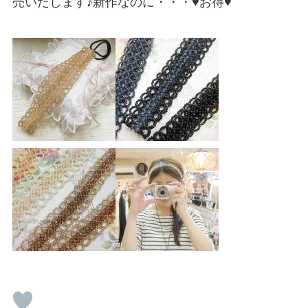
売いたします♪新作なのに・・・♥お得♥