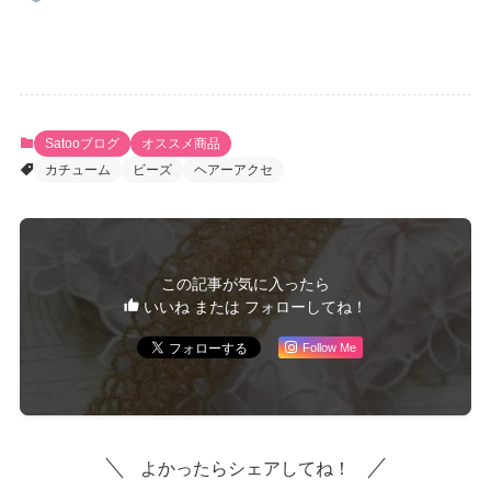
Satooブログ
オススメ商品
カチューム
ビーズ
ヘアーアクセ
この記事が気に入ったら
いいね または フォローしてね！
Follow Me
よかったらシェアしてね！