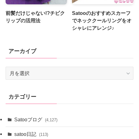
前髪だけじゃない!?チビク
Satooのおすすめスカーフ
リップの活用法
でネッククールリングをオ
シャレにアレンジ♪
アーカイブ
ア
ー
カ
イ
カテゴリー
ブ
Satooブログ
(4,127)
satoo日記
(113)