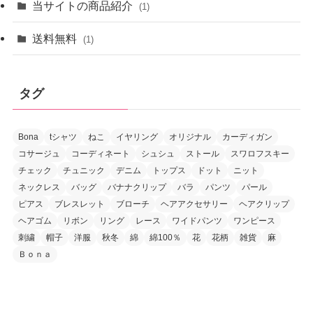
当サイトの商品紹介
(1)
送料無料
(1)
タグ
Bona
tシャツ
ねこ
イヤリング
オリジナル
カーディガン
コサージュ
コーディネート
シュシュ
ストール
スワロフスキー
チェック
チュニック
デニム
トップス
ドット
ニット
ネックレス
バッグ
バナナクリップ
バラ
パンツ
パール
ピアス
ブレスレット
ブローチ
ヘアアクセサリー
ヘアクリップ
ヘアゴム
リボン
リング
レース
ワイドパンツ
ワンピース
刺繍
帽子
洋服
秋冬
綿
綿100％
花
花柄
雑貨
麻
Ｂｏｎａ