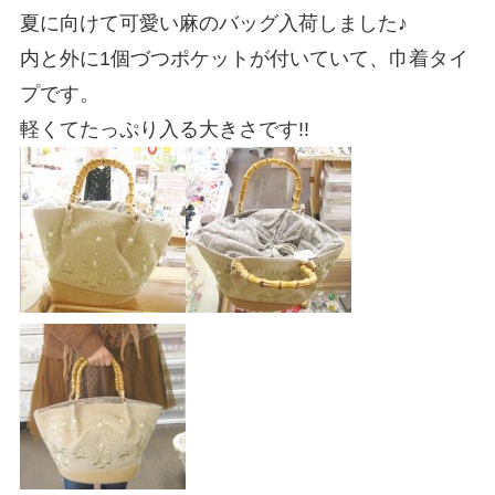
夏に向けて可愛い麻のバッグ入荷しました♪
内と外に1個づつポケットが付いていて、巾着タイ
プです。
軽くてたっぷり入る大きさです!!