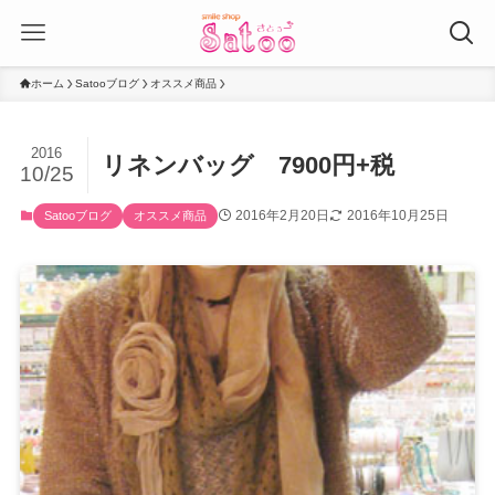
ホーム
Satooブログ
オススメ商品
2016
リネンバッグ 7900円+税
10/25
2016年2月20日
2016年10月25日
Satooブログ
オススメ商品