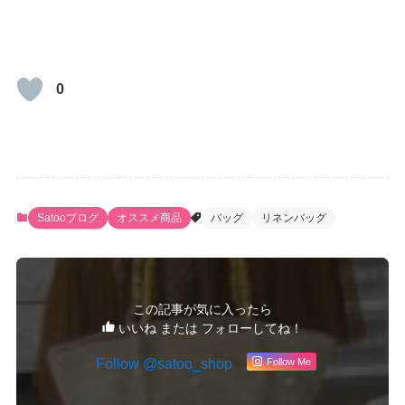
0
Satooブログ
オススメ商品
バッグ
リネンバッグ
この記事が気に入ったら
いいね または フォローしてね！
Follow Me