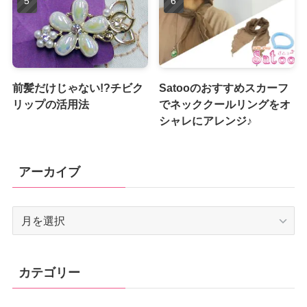
前髪だけじゃない!?チビク
Satooのおすすめスカーフ
リップの活用法
でネッククールリングをオ
シャレにアレンジ♪
アーカイブ
ア
ー
カ
イ
カテゴリー
ブ