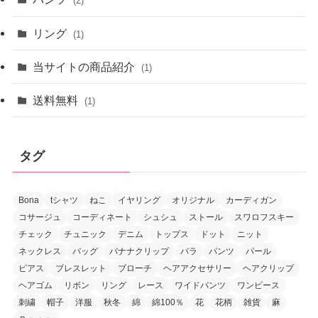
(2)
リング
(1)
当サイトの商品紹介
(1)
送料無料
(1)
タグ
Bona
tシャツ
ねこ
イヤリング
オリジナル
カーディガン
コサージュ
コーディネート
シュシュ
ストール
スワロフスキー
チェック
チュニック
デニム
トップス
ドット
ニット
ネックレス
バッグ
バナナクリップ
バラ
パンツ
パール
ピアス
ブレスレット
ブローチ
ヘアアクセサリー
ヘアクリップ
ヘアゴム
リボン
リング
レース
ワイドパンツ
ワンピース
刺繍
帽子
洋服
秋冬
綿
綿100％
花
花柄
雑貨
麻