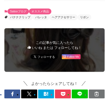
Satooブログ
オススメ商品
バナナクリップ
バレッタ
ヘアアクセサリー
リボン
この記事が気に入ったら
いいね または フォローしてね！
Follow Me
よかったらシェアしてね！