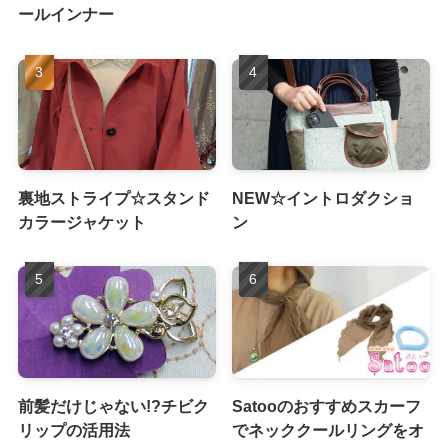
ールインナー
裏地ストライプ☆スタンド
NEW☆イントロダクショ
カラージャケット
ン
前髪だけじゃない!?チビク
Satooのおすすめスカーフ
リップの活用法
でネッククールリングをオ