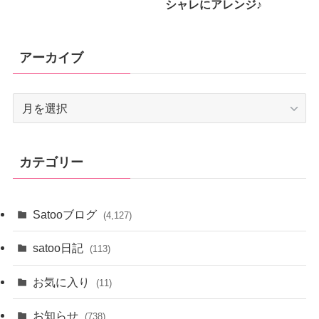
シャレにアレンジ♪
アーカイブ
ア
ー
カ
イ
カテゴリー
ブ
Satooブログ
(4,127)
satoo日記
(113)
お気に入り
(11)
お知らせ
(738)