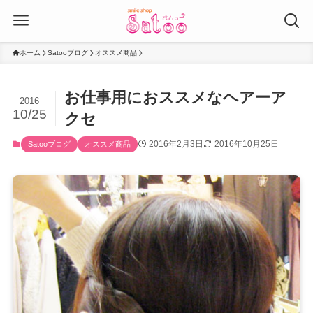
ホーム
Satooブログ
オススメ商品
お仕事用におススメなヘアーア
2016
10/25
クセ
2016年2月3日
2016年10月25日
Satooブログ
オススメ商品