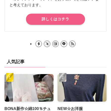
と考えております。
詳しくはコチラ
人気記事
BONA新作☆綿100％チュ
NEW☆お洋服