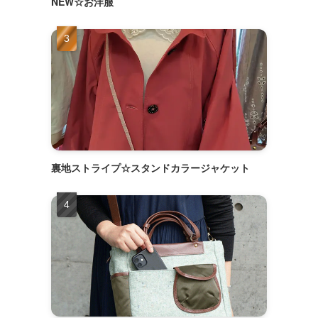
NEW☆お洋服
裏地ストライプ☆スタンドカラージャケット