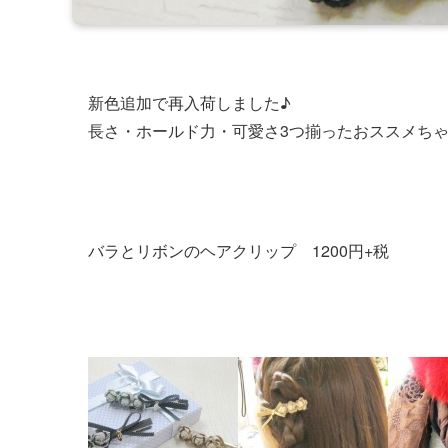
新色追加で再入荷しました♪
長さ・ホールド力・可愛さ3つ揃ったおススメちゃ
バラとリボンのヘアクリップ 1200円+税