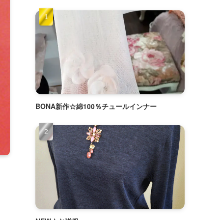
BONA新作☆綿100％チュールインナー