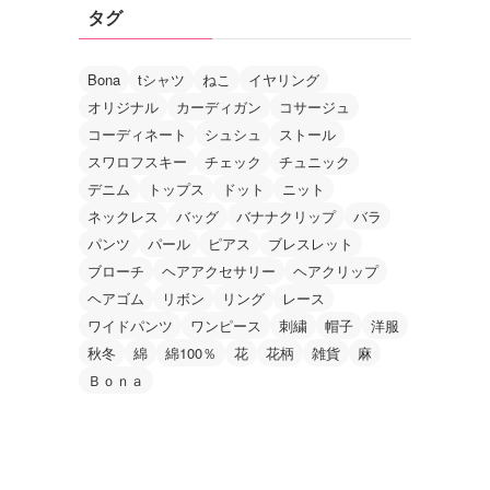
タグ
Bona
tシャツ
ねこ
イヤリング
オリジナル
カーディガン
コサージュ
コーディネート
シュシュ
ストール
スワロフスキー
チェック
チュニック
デニム
トップス
ドット
ニット
ネックレス
バッグ
バナナクリップ
バラ
パンツ
パール
ピアス
ブレスレット
ブローチ
ヘアアクセサリー
ヘアクリップ
ヘアゴム
リボン
リング
レース
ワイドパンツ
ワンピース
刺繍
帽子
洋服
秋冬
綿
綿100％
花
花柄
雑貨
麻
Ｂｏｎａ