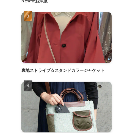
NEW☆お洋服
裏地ストライプ☆スタンドカラージャケット