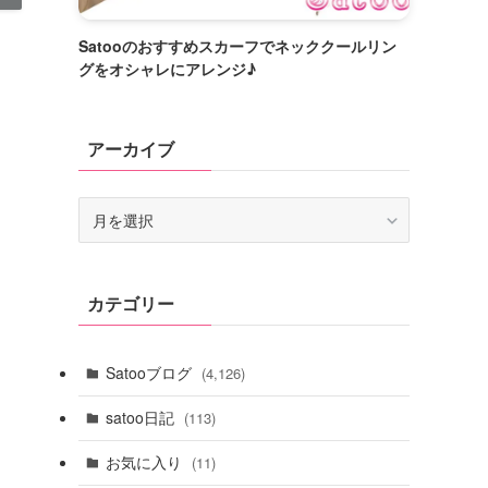
Satooのおすすめスカーフでネッククールリン
グをオシャレにアレンジ♪
アーカイブ
ア
ー
カ
イ
カテゴリー
ブ
Satooブログ
(4,126)
satoo日記
(113)
お気に入り
(11)