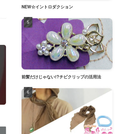
NEW☆イントロダクション
前髪だけじゃない!?チビクリップの活用法