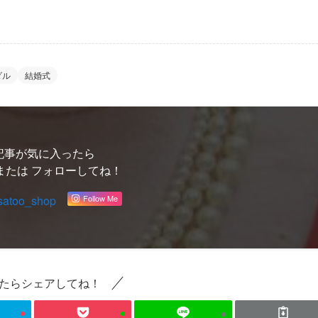
ダル
結婚式
記事が気に入ったら
または フォローしてね！
satoo_shop
Follow Me
たらシェアしてね！