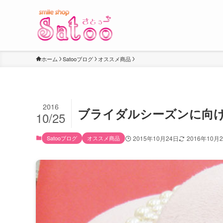
ホーム
Satooブログ
オススメ商品
2016
ブライダルシーズンに向
10/25
Satooブログ
オススメ商品
2015年10月24日
2016年10月