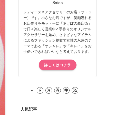
Satoo
レディース＆アクセサリーのお店（サトゥ
ー）です。小さなお店ですが、笑顔溢れる
お店作りをモットーに「あけぼの商店街」
で日々楽しく営業中♪ 手作りのオリジナル
アクセサリーを始め、さまざまなアイテム
によるファッション提案で女性の永遠のテ
ーマである「オシャレ」や「キレイ」をお
手伝いできればいいなと考えております。
詳しくはコチラ
人気記事