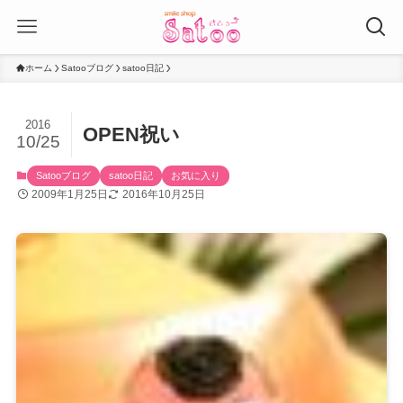
ホーム
Satooブログ
satoo日記
2016
OPEN祝い
10/25
Satooブログ
satoo日記
お気に入り
2009年1月25日
2016年10月25日