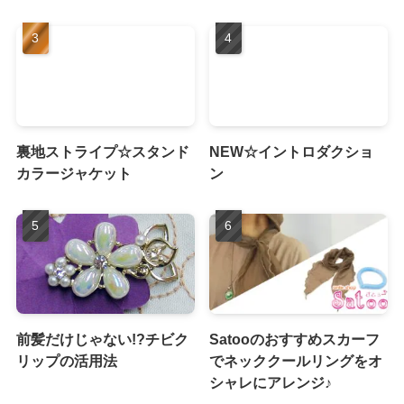
裏地ストライプ☆スタンド
NEW☆イントロダクショ
カラージャケット
ン
前髪だけじゃない!?チビク
Satooのおすすめスカーフ
リップの活用法
でネッククールリングをオ
シャレにアレンジ♪