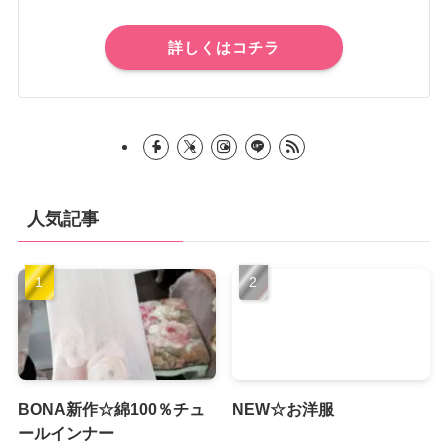
詳しくはコチラ
人気記事
BONA新作☆綿100％チュ
NEW☆お洋服
ールインナー