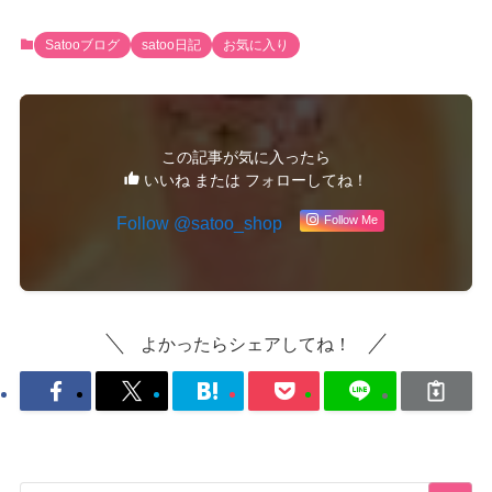
Satooブログ
satoo日記
お気に入り
この記事が気に入ったら
いいね または フォローしてね！
Follow @satoo_shop
Follow Me
よかったらシェアしてね！