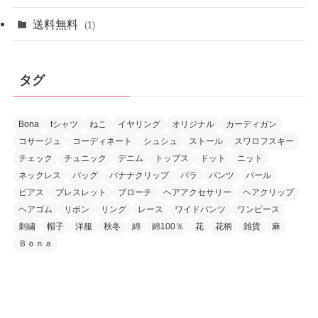
送料無料
(1)
タグ
Bona
tシャツ
ねこ
イヤリング
オリジナル
カーディガン
コサージュ
コーディネート
シュシュ
ストール
スワロフスキー
チェック
チュニック
デニム
トップス
ドット
ニット
ネックレス
バッグ
バナナクリップ
バラ
パンツ
パール
ピアス
ブレスレット
ブローチ
ヘアアクセサリー
ヘアクリップ
ヘアゴム
リボン
リング
レース
ワイドパンツ
ワンピース
刺繍
帽子
洋服
秋冬
綿
綿100％
花
花柄
雑貨
麻
Ｂｏｎａ