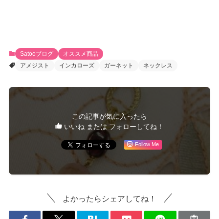
Satooブログ
オススメ商品
アメジスト
インカローズ
ガーネット
ネックレス
この記事が気に入ったら
いいね または フォローしてね！
Follow Me
よかったらシェアしてね！