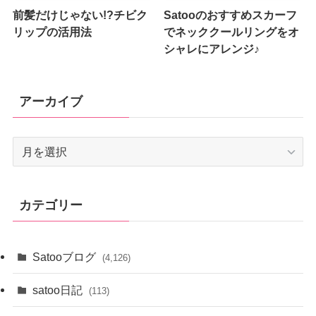
前髪だけじゃない!?チビク
Satooのおすすめスカーフ
リップの活用法
でネッククールリングをオ
シャレにアレンジ♪
アーカイブ
ア
ー
カ
イ
カテゴリー
ブ
Satooブログ
(4,126)
satoo日記
(113)