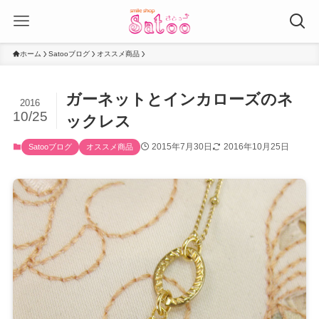
ホーム
Satooブログ
オススメ商品
ガーネットとインカローズのネ
2016
10/25
ックレス
2015年7月30日
2016年10月25日
Satooブログ
オススメ商品