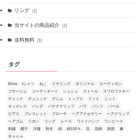
リング
(1)
当サイトの商品紹介
(1)
送料無料
(1)
タグ
Bona
tシャツ
ねこ
イヤリング
オリジナル
カーディガン
コサージュ
コーディネート
シュシュ
ストール
スワロフスキー
チェック
チュニック
デニム
トップス
ドット
ニット
ネックレス
バッグ
バナナクリップ
バラ
パンツ
パール
ピアス
ブレスレット
ブローチ
ヘアアクセサリー
ヘアクリップ
ヘアゴム
リボン
リング
レース
ワイドパンツ
ワンピース
刺繍
帽子
洋服
秋冬
綿
綿100％
花
花柄
雑貨
麻
Ｂｏｎａ