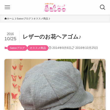
ホーム
Satooブログ
オススメ商品
2016
レザーのお花ヘアゴム♪
10/25
2014年9月6日
2016年10月25日
Satooブログ
オススメ商品