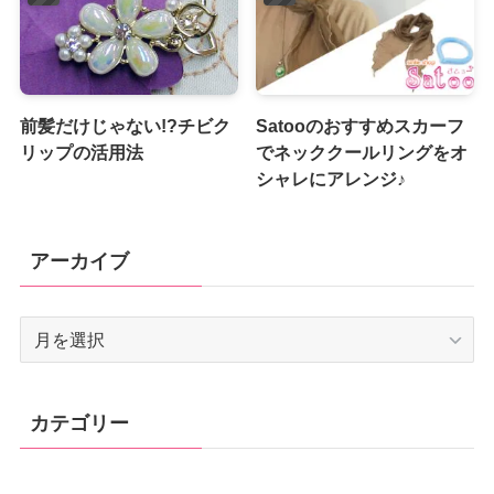
前髪だけじゃない!?チビク
Satooのおすすめスカーフ
リップの活用法
でネッククールリングをオ
シャレにアレンジ♪
アーカイブ
ア
ー
カ
イ
カテゴリー
ブ