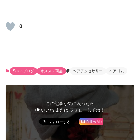
0
Satooブログ
オススメ商品
ヘアアクセサリー
ヘアゴム
この記事が気に入ったら
いいね または フォローしてね！
Follow Me