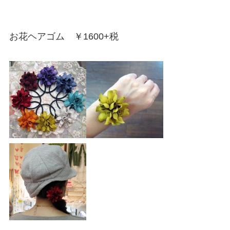
お花ヘアゴム ￥1600+税