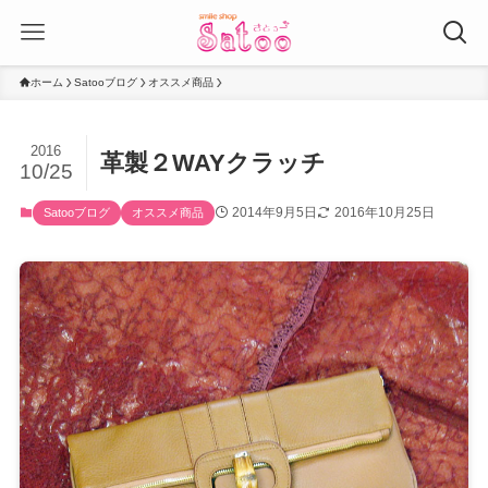
ホーム
Satooブログ
オススメ商品
2016
革製２WAYクラッチ
10/25
2014年9月5日
2016年10月25日
Satooブログ
オススメ商品