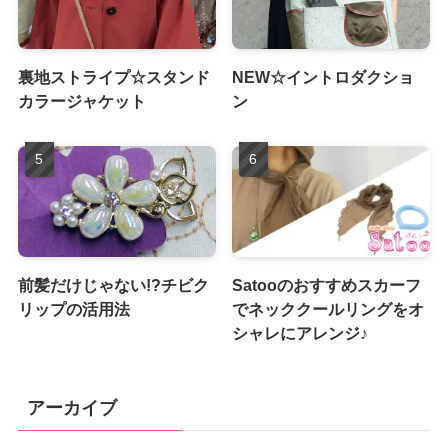
裏地ストライプ☆スタンド
NEW☆イントロダクショ
カラージャケット
ン
前髪だけじゃない!?チビク
Satooのおすすめスカーフ
リップの活用法
でネッククールリングをオ
シャレにアレンジ♪
アーカイブ