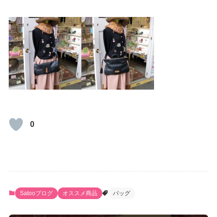
0
Satooブログ
オススメ商品
バッグ