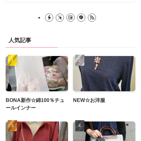
人気記事
BONA新作☆綿100％チュ
NEW☆お洋服
ールインナー