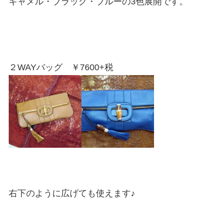
キャメル・ブラック・ブルーの3色展開です。
２WAYバッグ ￥7600+税
右下のように広げても使えます♪