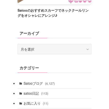
Satooのおすすめスカーフでネッククールリン
グをオシャレにアレンジ♪
アーカイブ
ア
ー
カ
イ
カテゴリー
ブ
Satooブログ
(4,127)
satoo日記
(113)
お気に入り
(11)