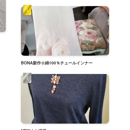
BONA新作☆綿100％チュールインナー