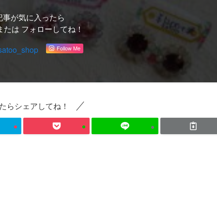
記事が気に入ったら
または フォローしてね！
satoo_shop
Follow Me
たらシェアしてね！