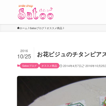
ホーム
Satooブログ
オススメ商品
2016
お花ビジュのチタンピアス 
10/25
Satooブログ
オススメ商品
2014年4月7日
2016年10月25