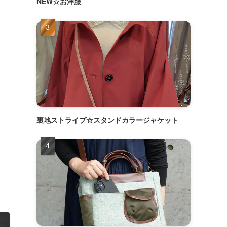
NEW☆お洋服
裏地ストライプ☆スタンドカラージャケット