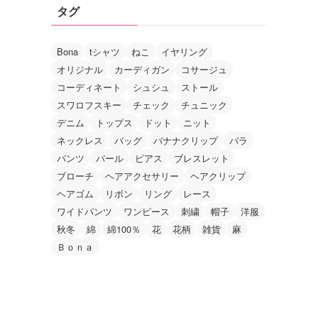
タグ
Bona
tシャツ
ねこ
イヤリング
オリジナル
カーディガン
コサージュ
コーディネート
シュシュ
ストール
スワロフスキー
チェック
チュニック
デニム
トップス
ドット
ニット
ネックレス
バッグ
バナナクリップ
バラ
パンツ
パール
ピアス
ブレスレット
ブローチ
ヘアアクセサリー
ヘアクリップ
ヘアゴム
リボン
リング
レース
ワイドパンツ
ワンピース
刺繍
帽子
洋服
秋冬
綿
綿100％
花
花柄
雑貨
麻
Ｂｏｎａ