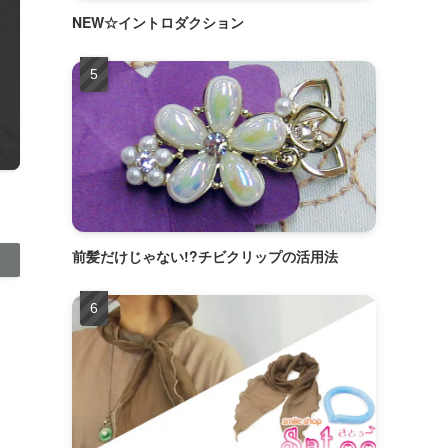
NEW☆イントロダクション
前髪だけじゃない!?チビクリップの活用法